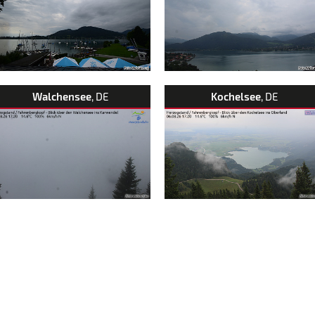
Walchensee
, DE
Kochelsee
, DE