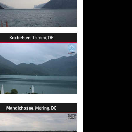
Kochelsee
, Trimini, DE
Mandichosee
, Mering, DE