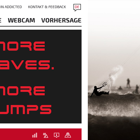
IN ADDICTED
KONTAKT & FEEDBACK
DE
E
WEBCAM
VORHERSAGE