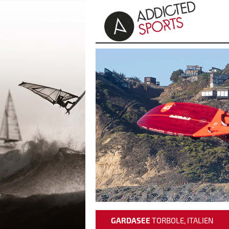
GARDASEE
TORBOLE, ITALIEN