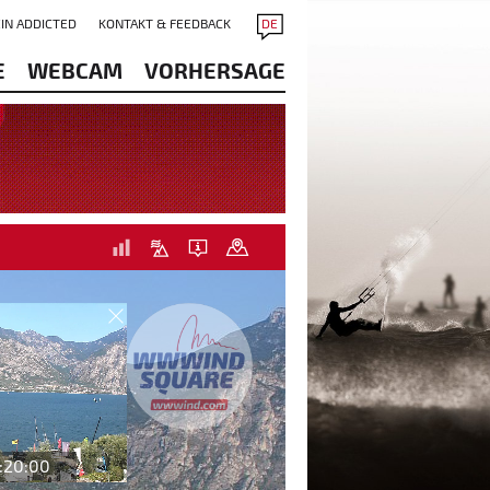
IN ADDICTED
KONTAKT & FEEDBACK
DE
E
WEBCAM
VORHERSAGE
:20:00