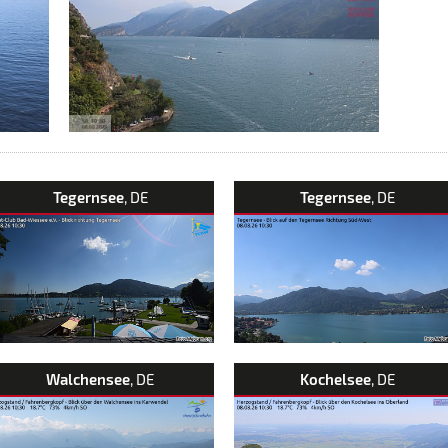
Tegernsee
, DE
Tegernsee
, DE
Walchensee
, DE
Kochelsee
, DE