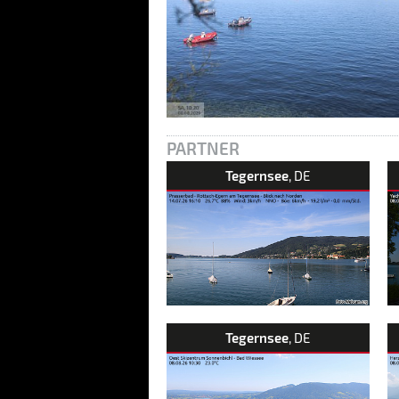
PARTNER
Tegernsee
, DE
Tegernsee
, DE