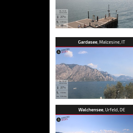
Gardasee
, Malcesine, IT
Walchensee
, Urfeld, DE