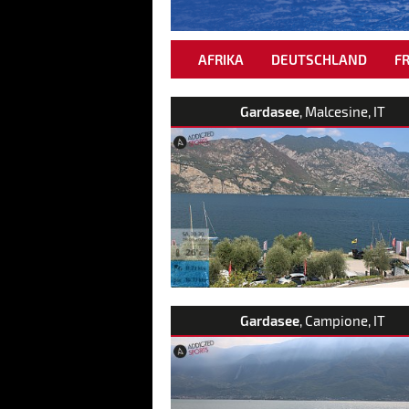
AFRIKA
DEUTSCHLAND
F
Gardasee
, Malcesine, IT
Gardasee
, Campione, IT