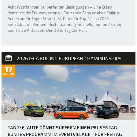
Acht Wettfahrten bei perfekten Bedingungen – Lina Eržen
dominiert die Frauenwertung – Tausende Fans erleben Foiling-
Action am Ordinger Strand St. Peter-Ording, 17. Juli 2026.
Spektakuläre Rennen, Hochspannung im Titelkampf und Foiling-
Sport zum Anfassen: Der dritte Tag der IFC…
2026 IFCA FOILING EUROPEAN CHAMPIONSHIPS
17
07.2026
TAG 2: FLAUTE GÖNNT SURFERN EINEN PAUSENTAG.
BUNTES PROGRAMM IM EVENTVILLAGE – FÜR FREITAG