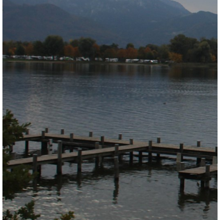
Wind- & Wetter-Statistik
Zurück