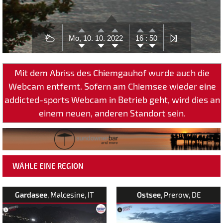
Mo, 10.
10.
2022
16 :
50
Mit dem Abriss des Chiemgauhof wurde auch die
Webcam entfernt. Sofern am Chiemsee wieder eine
addicted-sports Webcam in Betrieb geht, wird dies an
einem neuen, anderen Standort sein.
WÄHLE EINE REGION
Gardasee
, Malcesine, IT
Ostsee
, Prerow, DE