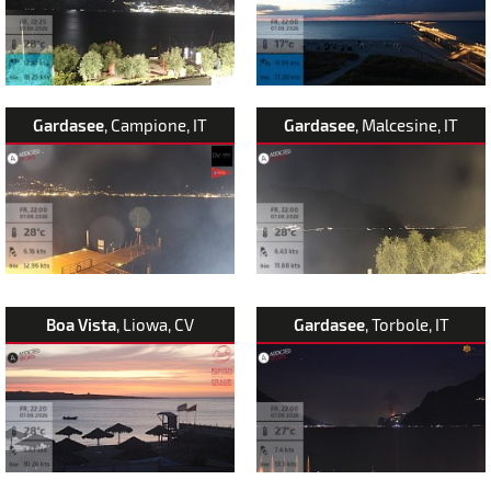
Gardasee
, Campione, IT
Gardasee
, Malcesine, IT
Boa Vista
, Liowa, CV
Gardasee
, Torbole, IT