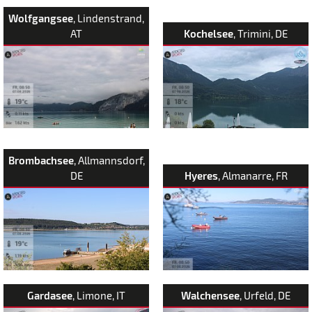
Wolfgangsee
, Lindenstrand,
AT
Kochelsee
, Trimini, DE
Brombachsee
, Allmannsdorf,
DE
Hyeres
, Almanarre, FR
Gardasee
, Limone, IT
Walchensee
, Urfeld, DE