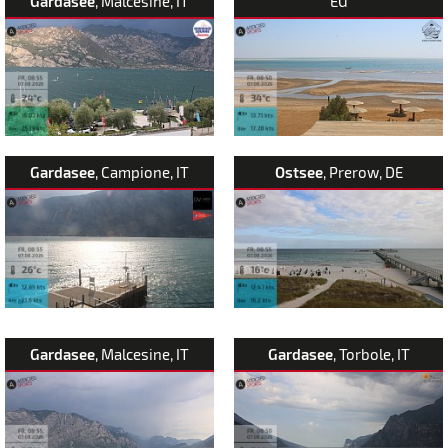
Gardasee
, Malcesine, IT
EG
Gardasee
, Campione, IT
Ostsee
, Prerow, DE
Gardasee
, Malcesine, IT
Gardasee
, Torbole, IT