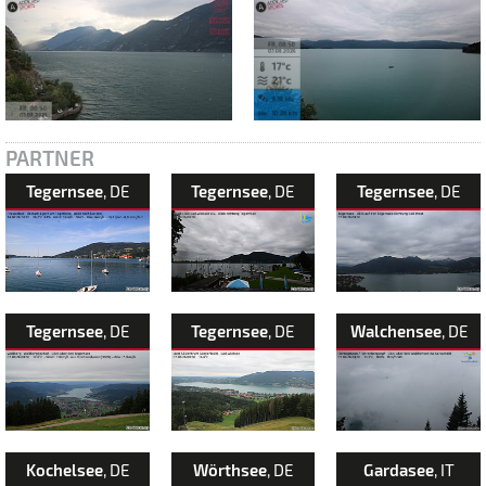
PARTNER
Tegernsee
, DE
Tegernsee
, DE
Tegernsee
, DE
Tegernsee
, DE
Tegernsee
, DE
Walchensee
, DE
Kochelsee
, DE
Wörthsee
, DE
Gardasee
, IT