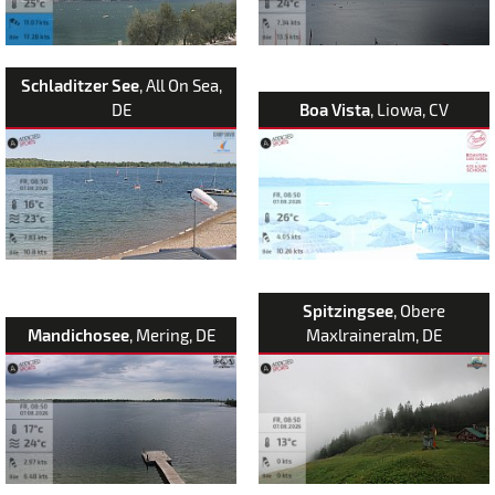
Schladitzer See
, All On Sea,
DE
Boa Vista
, Liowa, CV
Spitzingsee
, Obere
Mandichosee
, Mering, DE
Maxlraineralm, DE