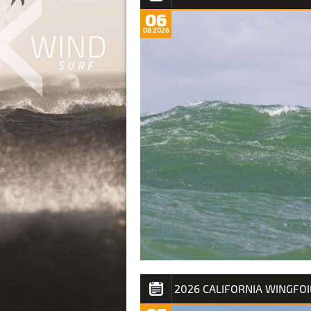
06
08.2026