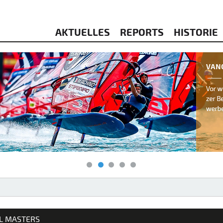
AKTUELLES
REPORTS
HISTORIE
& KITESURFEN
IL MASTERS