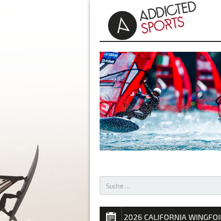
AKTUELLES – WINDSURFEN 
2026 CALIFORNIA WINGFO