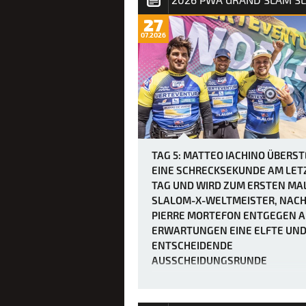
27
07.2026
TAG 5: MATTEO IACHINO ÜBERS
EINE SCHRECKSEKUNDE AM LET
TAG UND WIRD ZUM ERSTEN MA
SLALOM-X-WELTMEISTER, NAC
PIERRE MORTEFON ENTGEGEN A
ERWARTUNGEN EINE ELFTE UN
ENTSCHEIDENDE
AUSSCHEIDUNGSRUNDE
ERZWUNGEN HATTE.