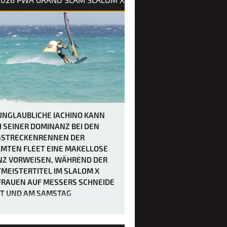
UNGLAUBLICHE IACHINO KANN
 SEINER DOMINANZ BEI DEN
STRECKENRENNEN DER
MTEN FLEET EINE MAKELLOSE
NZ VORWEISEN, WÄHREND DER
MEISTERTITEL IM SLALOM X
FRAUEN AUF MESSERS SCHNEIDE
T UND AM SAMSTAG
CHIEDEN WERDEN SOLL.