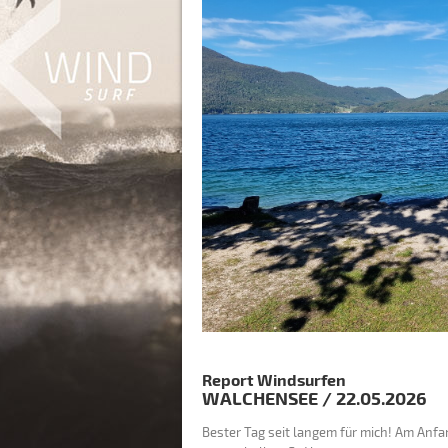
Report Windsurfen
WALCHENSEE
/
22.05.2026
Bester Tag seit langem für mich! Am Anfa