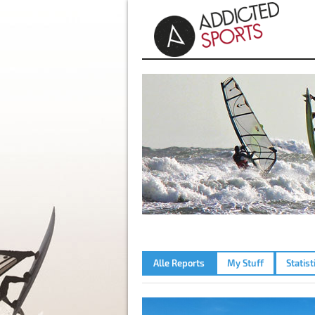
Alle Reports
My Stuff
Statist
WALCHENSEE – 22.05.2026