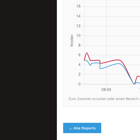
Zum Zoomen scrollen oder einen Bereich 
← Alle Reports