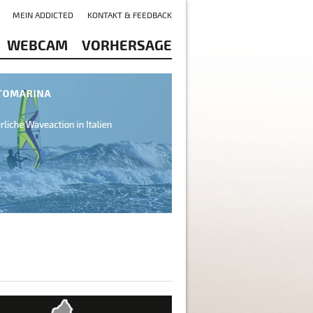
MEIN ADDICTED
KONTAKT & FEEDBACK
WEBCAM
VORHERSAGE
hensee