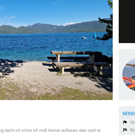
SESSI
13
16
ng dacht ich schon ich muß kleiner aufbauen aber nach er