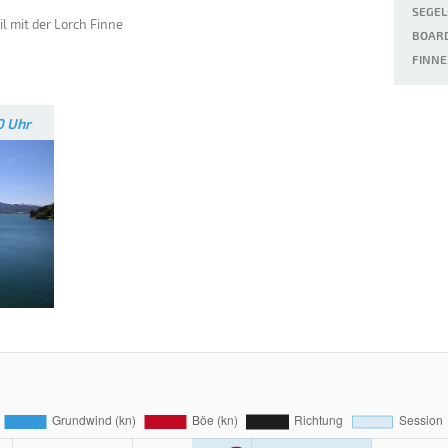
SEGEL
l mit der Lorch Finne
BOARD
FINNE
0 Uhr