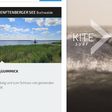
SENFTENBERGER SEE
Buchwalde
GUIMMICK
böig und zum Schluss viel gestanden
OK