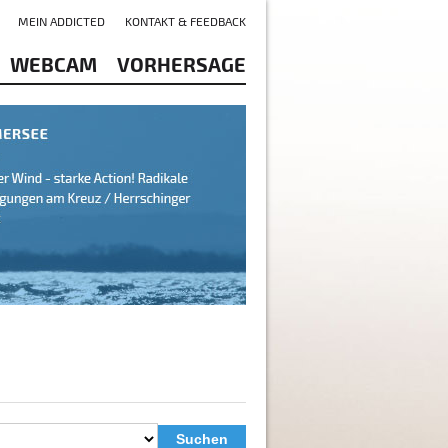
MEIN ADDICTED
KONTAKT & FEEDBACK
WEBCAM
VORHERSAGE
Suchen