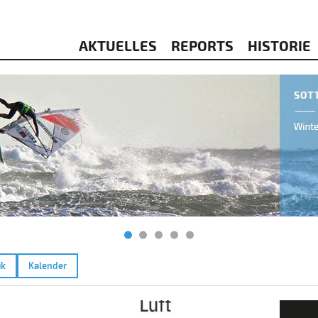
AKTUELLES
REPORTS
HISTORIE
ik
Kalender
4
Raßni