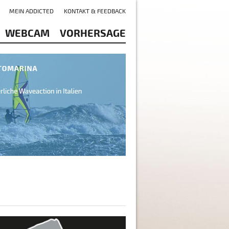
MEIN ADDICTED
KONTAKT & FEEDBACK
WEBCAM
VORHERSAGE
tzer See