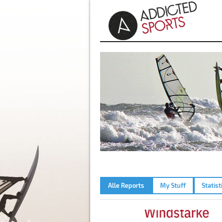
Alle Reports
My Stuff
Statist
RASSNITZER SEE – 14.05.202