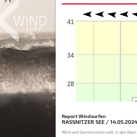
Report Windsurfen
RASSNITZER SEE
/
14.05.202
Wind und Sonnenschein satt, in den Böen 