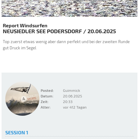
2
/ 3
Report Windsurfen
NEUSIEDLER SEE
PODERSDORF
/
20.06.2025
Top zuerst etwas wenig aber dann perfekt und bei der zweiten Runde
gut Druck im Segel
Posted:
Guimmick
Datum:
20.06.2025
Zeit:
20:33
Alter:
vor 412 Tagen
SESSION 1