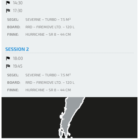
14:30
17:30
SEGEL:
SEVERNE – TURBO – 7.5 M²
BOARD:
RRD – FIREMOVE LTD. – 120 L
FINNE:
HURRICANE – SR 8 – 44 CM
SESSION 2
18:00
19:45
SEGEL:
SEVERNE – TURBO – 7.5 M²
BOARD:
RRD – FIREMOVE LTD. – 120 L
FINNE:
HURRICANE – SR 8 – 44 CM
Neusiedler See