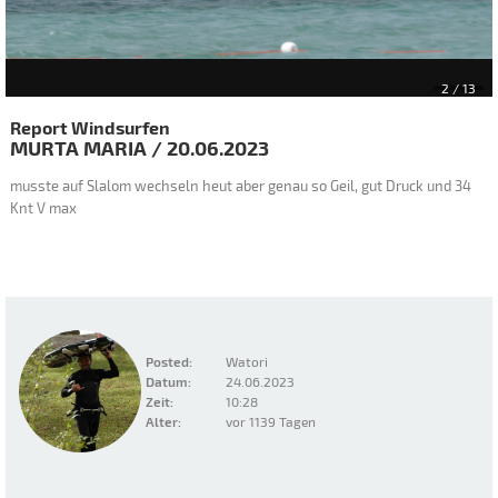
2
/ 13
Report Windsurfen
MURTA MARIA
/
20.06.2023
musste auf Slalom wechseln heut aber genau so Geil, gut Druck und 34
Knt V max
Posted:
Watori
Datum:
24.06.2023
Zeit:
10:28
Alter:
vor 1139 Tagen