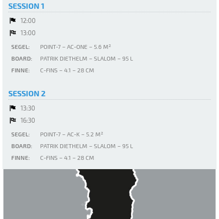
SESSION 1
12:00
13:00
SEGEL:
POINT-7 – AC-ONE – 5.6 M²
BOARD:
PATRIK DIETHELM – SLALOM – 95 L
FINNE:
C-FINS – 4.1 – 28 CM
SESSION 2
13:30
16:30
SEGEL:
POINT-7 – AC-K – 5.2 M²
BOARD:
PATRIK DIETHELM – SLALOM – 95 L
FINNE:
C-FINS – 4.1 – 28 CM
Mugoni