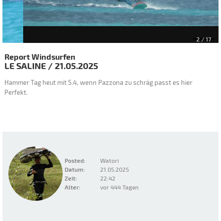
2
/ 17
Report Windsurfen
LE SALINE
/
21.05.2025
Hammer Tag heut mit 5.4, wenn Pazzona zu schräg passt es hier
Perfekt.
Posted:
Watori
Datum:
21.05.2025
Zeit:
22:42
Alter:
vor 444 Tagen