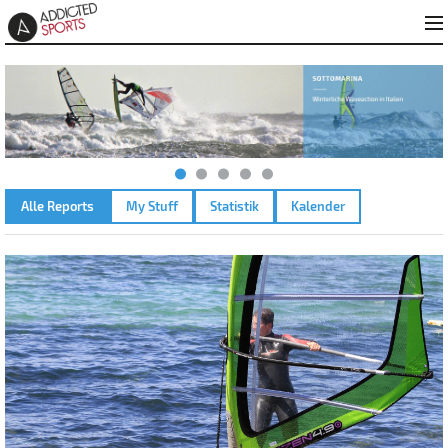
Alle Reports
My Stuff
Statistik
Kalender
L ALMANARRE – 08.04.2011