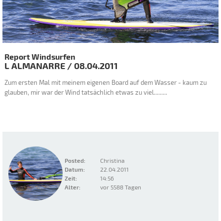
Report Windsurfen
L ALMANARRE
/
08.04.2011
Zum ersten Mal mit meinem eigenen Board auf dem Wasser - kaum zu
glauben, mir war der Wind tatsächlich etwas zu viel.........
Posted:
Christina
Datum:
22.04.2011
Zeit:
14:56
Alter:
vor 5588 Tagen