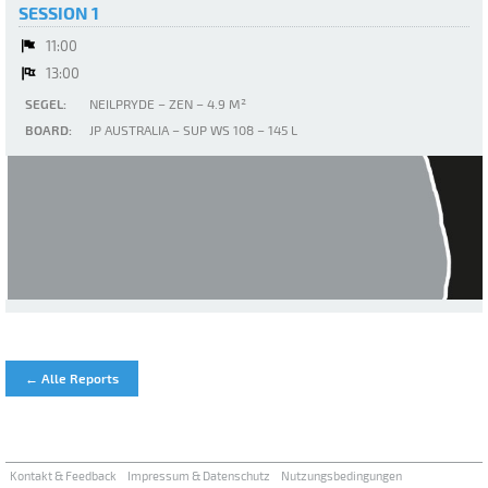
SESSION 1
11:00
13:00
SEGEL:
NEILPRYDE – ZEN – 4.9 M²
BOARD:
JP AUSTRALIA – SUP WS 10´8 – 145 L
L Almanarre
← Alle Reports
Kontakt & Feedback
Impressum & Datenschutz
Nutzungsbedingungen