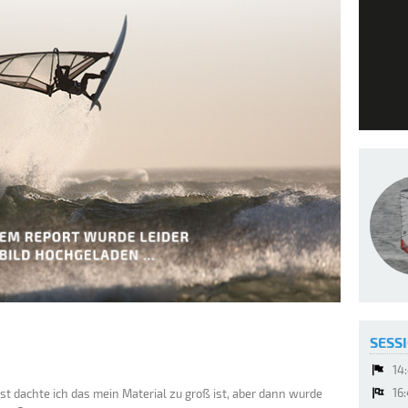
SESSI
14
16
Erst dachte ich das mein Material zu groß ist, aber dann wurde