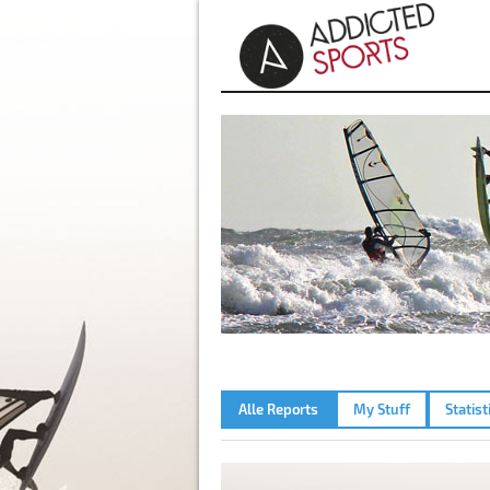
Alle Reports
My Stuff
Statist
AMMERSEE – 07.04.2011