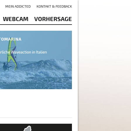
MEIN ADDICTED
KONTAKT & FEEDBACK
WEBCAM
VORHERSAGE
rsee