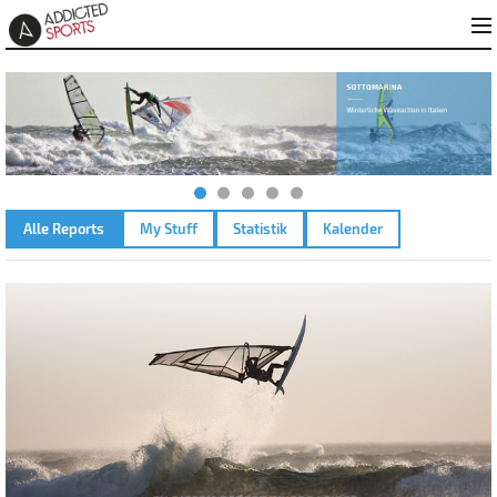
Alle Reports
My Stuff
Statistik
Kalender
WALCHENSEE – 20.03.2011