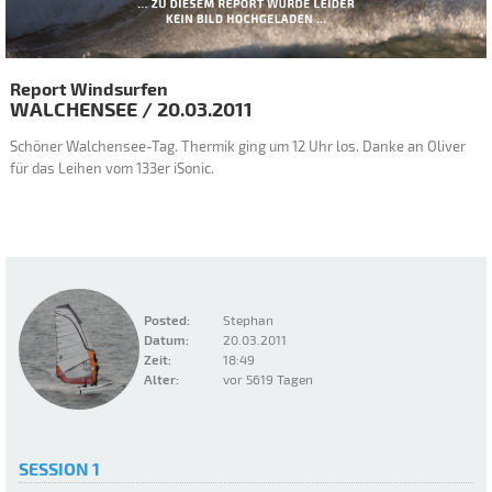
Report Windsurfen
WALCHENSEE
/
20.03.2011
Schöner Walchensee-Tag. Thermik ging um 12 Uhr los. Danke an Oliver
für das Leihen vom 133er iSonic.
Posted:
Stephan
Datum:
20.03.2011
Zeit:
18:49
Alter:
vor 5619 Tagen
SESSION 1