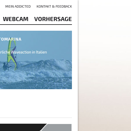
MEIN ADDICTED
KONTAKT & FEEDBACK
WEBCAM
VORHERSAGE
lme Plage du Rouet