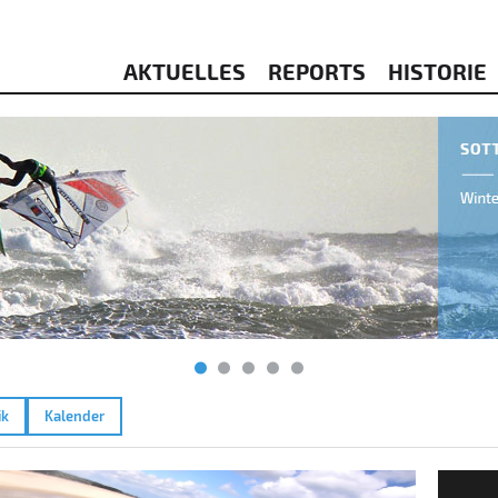
AKTUELLES
REPORTS
HISTORIE
ik
Kalender
 15.05.2026
La Pa