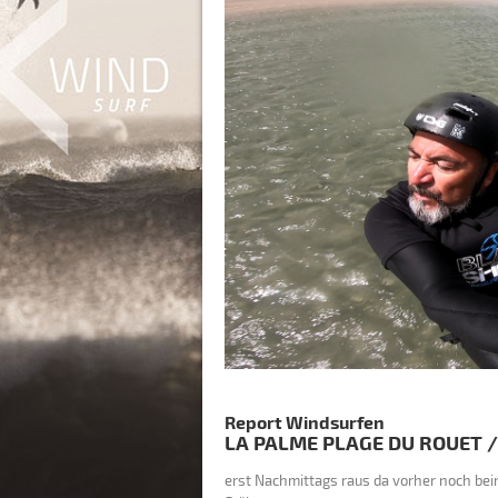
Report Windsurfen
LA PALME PLAGE DU ROUET
erst Nachmittags raus da vorher noch beim