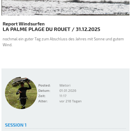
2
/ 20
Report Windsurfen
LA PALME PLAGE DU ROUET
/
31.12.2025
nochmal ein guter Tag zum Abschluss des Jahres mit Sonne und gutem
Wind.
Posted:
Watori
Datum:
01.01.2026
Zeit:
11:17
Alter:
vor 218 Tagen
SESSION 1