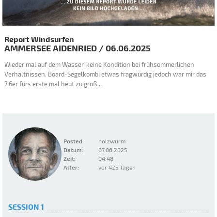
Report Windsurfen
AMMERSEE
AIDENRIED
/
06.06.2025
Wieder mal auf dem Wasser, keine Kondition bei frühsommerlichen
Verhältnissen. Board-Segelkombi etwas fragwürdig jedoch war mir das
7.6er fürs erste mal heut zu groß...
Posted:
holzwurm
Datum:
07.06.2025
Zeit:
04:48
Alter:
vor 425 Tagen
SESSION 1