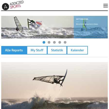
Alle Reports
My Stuff
Statistik
Kalender
AMMERSEE AIDENRIED – 06.06.2025