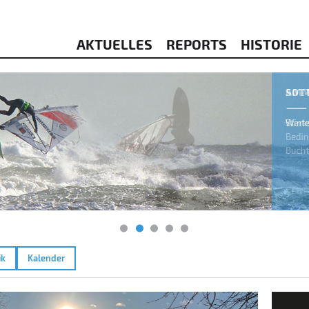
AKTUELLES
REPORTS
HISTORIE
ik
Kalender
Amme