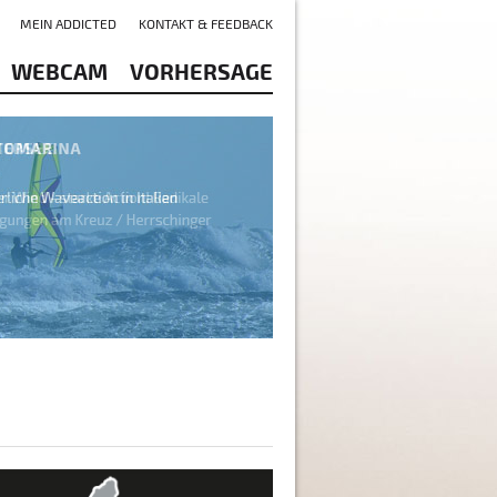
MEIN ADDICTED
KONTAKT & FEEDBACK
WEBCAM
VORHERSAGE
rsee