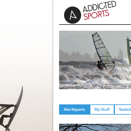
Alle Reports
My Stuff
Statist
AMMERSEE – 07.01.2025