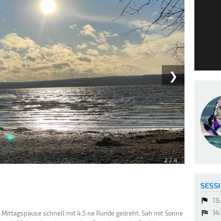
❯
2
/ 4
SESSI
13
14
Mittagspause schnell mit 4.5 ne Runde gedreht. Sah mit Sonne