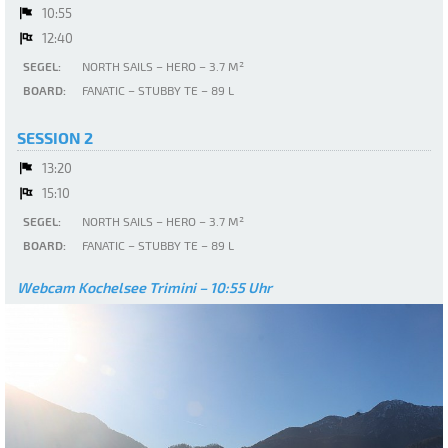
10:55
12:40
SEGEL:
NORTH SAILS – HERO – 3.7 M²
BOARD:
FANATIC – STUBBY TE – 89 L
SESSION 2
13:20
15:10
SEGEL:
NORTH SAILS – HERO – 3.7 M²
BOARD:
FANATIC – STUBBY TE – 89 L
Webcam Kochelsee Trimini – 10:55 Uhr