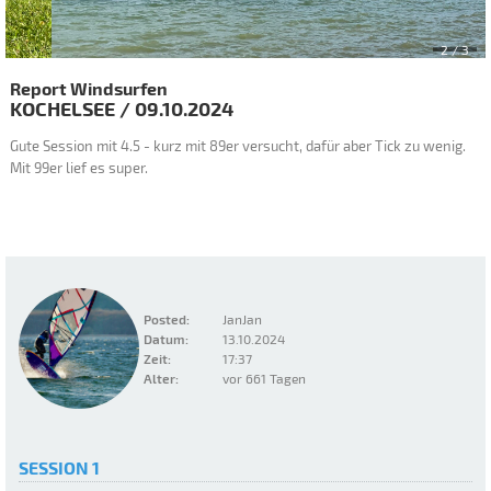
2
/ 3
Report Windsurfen
KOCHELSEE
/
09.10.2024
Gute Session mit 4.5 - kurz mit 89er versucht, dafür aber Tick zu wenig.
Mit 99er lief es super.
Posted:
JanJan
Datum:
13.10.2024
Zeit:
17:37
Alter:
vor 661 Tagen
SESSION 1