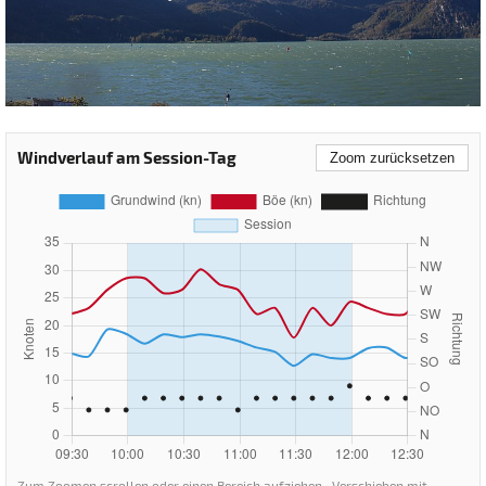
Windverlauf am Session-Tag
Zoom zurücksetzen
Zum Zoomen scrollen oder einen Bereich aufziehen · Verschieben mit