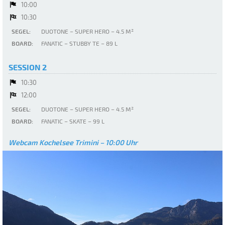
10:00
10:30
SEGEL:
DUOTONE – SUPER HERO – 4.5 M²
BOARD:
FANATIC – STUBBY TE – 89 L
SESSION 2
10:30
12:00
SEGEL:
DUOTONE – SUPER HERO – 4.5 M²
BOARD:
FANATIC – SKATE – 99 L
Webcam Kochelsee Trimini – 10:00 Uhr