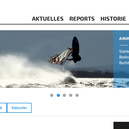
AKTUELLES
REPORTS
HISTORIE
ik
Kalender
4
Raßni