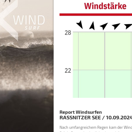
Report Windsurfen
RASSNITZER SEE
/
10.09.202
Nach umfangreichem Regen kam der Wind