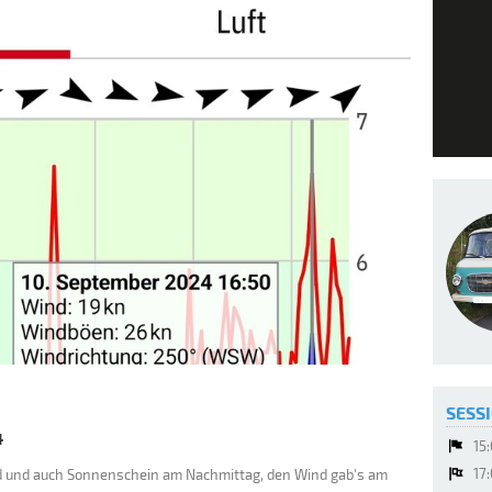
SESSI
4
15
17
 und auch Sonnenschein am Nachmittag, den Wind gab's am