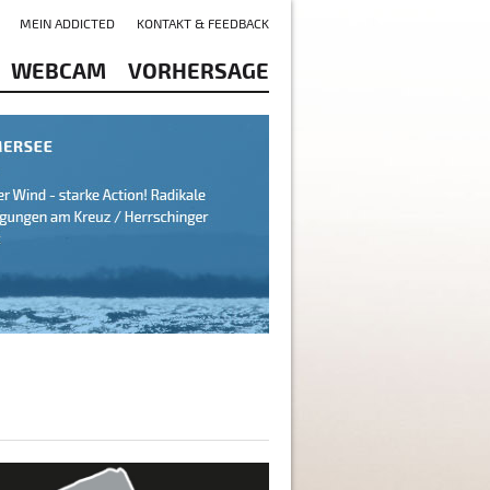
MEIN ADDICTED
KONTAKT & FEEDBACK
WEBCAM
VORHERSAGE
tzer See