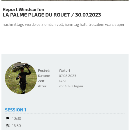
Report Windsurfen
LA PALME PLAGE DU ROUET
/
30.07.2023
nachmittags wurde es ziemlich voll, Sonntag halt, trotzdem wars super
Posted:
Watori
Datum:
07.08.2023
Zeit:
14:51
Alter:
vor 1098 Tagen
SESSION 1
10:30
16:30