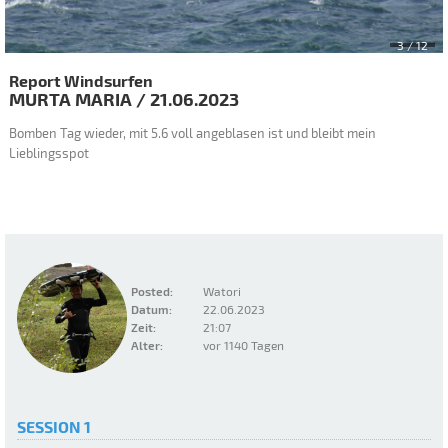
3
/ 12
Report Windsurfen
MURTA MARIA
/
21.06.2023
Bomben Tag wieder, mit 5.6 voll angeblasen ist und bleibt mein
Lieblingsspot
Posted:
Watori
Datum:
22.06.2023
Zeit:
21:07
Alter:
vor 1140 Tagen
SESSION 1