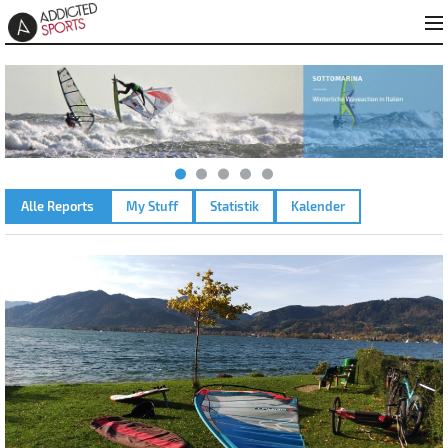
Alle Reports
My Stuff
Statistik
Kalender
TEGERNSEE ST. – 28.10.2022