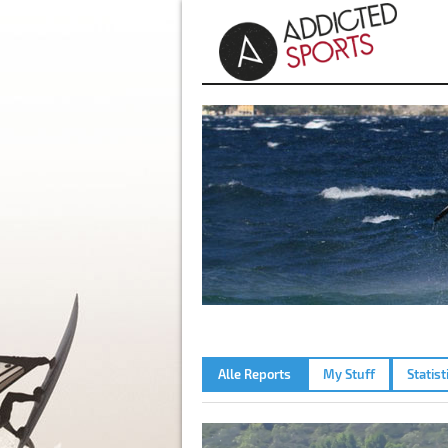
Alle Reports
My Stuff
Statist
MUGONI – 01.10.2022