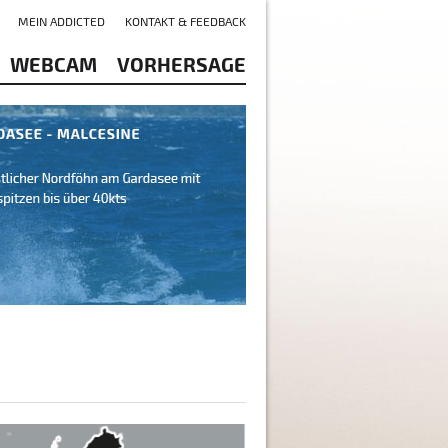
MEIN ADDICTED
KONTAKT & FEEDBACK
WEBCAM
VORHERSAGE
ni