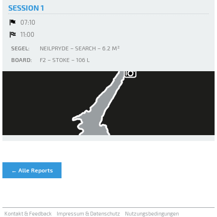
SESSION 1
07:10
11:00
SEGEL:
NEILPRYDE – SEARCH – 6.2 M²
BOARD:
F2 – STOKE – 106 L
Gardasee - Malcesine
← Alle Reports
Kontakt & Feedback
Impressum & Datenschutz
Nutzungsbedingungen