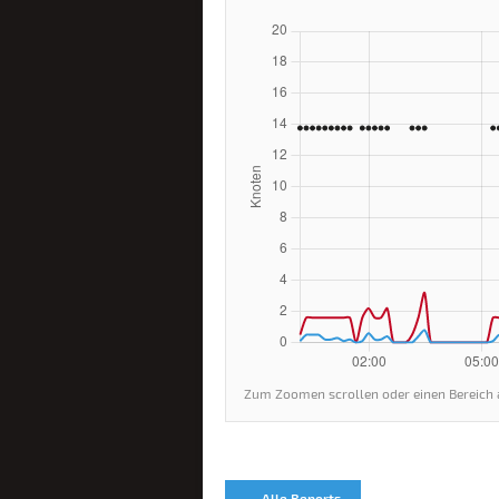
Zum Zoomen scrollen oder einen Bereich 
← Alle Reports