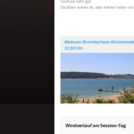
Eindruck sehr gut.
Die Böen waren ok, aber kamen leider nur 
Webcam Brombachsee Allmannsdor
12:00 Uhr
Windverlauf am Session-Tag