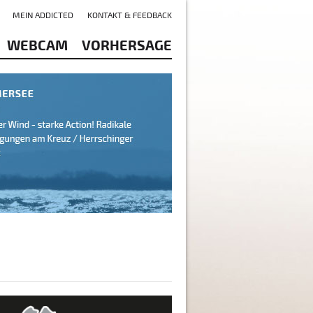
MEIN ADDICTED
KONTAKT & FEEDBACK
WEBCAM
VORHERSAGE
bachsee