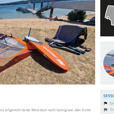
SESSI
12
17
anz artgerecht da der Wind doch recht löchrig war, aber Erster