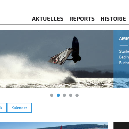
AKTUELLES
REPORTS
HISTORIE
ik
Kalender
6
Brom