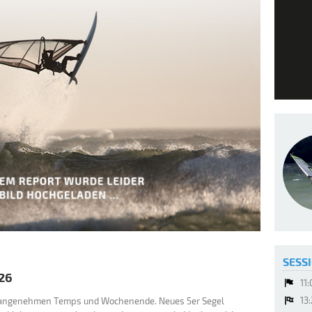
SESSI
26
11
13
d, angenehmen Temps und Wochenende. Neues 5er Segel