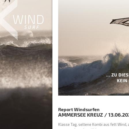
Report Windsurfen
AMMERSEE
KREUZ
/
13.06.20
Klasse Tag, seltene Kombi aus fett Win