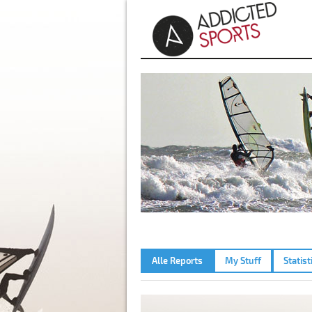
Alle Reports
My Stuff
Statist
AMMERSEE KREUZ – 13.06.