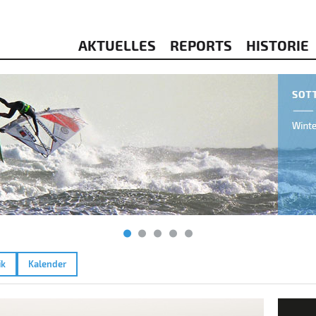
AKTUELLES
REPORTS
HISTORIE
ik
Kalender
2026
Amme