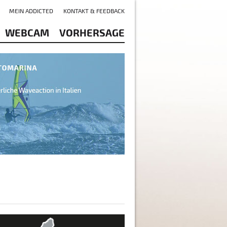
MEIN ADDICTED
KONTAKT & FEEDBACK
WEBCAM
VORHERSAGE
rsee