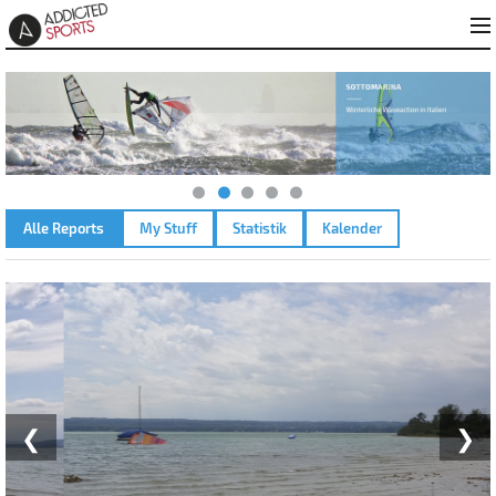
Alle Reports
My Stuff
Statistik
Kalender
AMMERSEE KREUZ – 08.07.2026
❮
❯