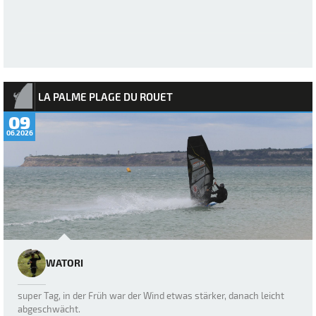
LA PALME PLAGE DU ROUET
09
06.2026
WATORI
super Tag, in der Früh war der Wind etwas stärker, danach leicht
abgeschwächt.