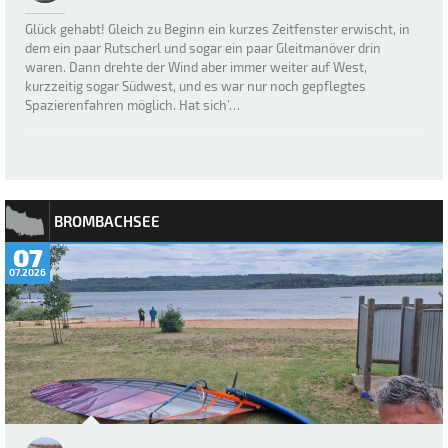
Glück gehabt! Gleich zu Beginn ein kurzes Zeitfenster erwischt, in
dem ein paar Rutscherl und sogar ein paar Gleitmanöver drin
waren. Dann drehte der Wind aber immer weiter auf West,
kurzzeitig sogar Südwest, und es war nur noch gepflegtes
Spazierenfahren möglich. Hat sich’…
BROMBACHSEE
07
07.2026