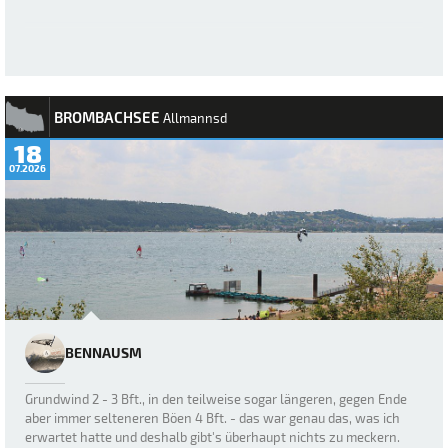
BROMBACHSEE
Allmannsd
18
07.2026
BENNAUSM
Grundwind 2 - 3 Bft., in den teilweise sogar längeren, gegen Ende
aber immer selteneren Böen 4 Bft. - das war genau das, was ich
erwartet hatte und deshalb gibt's überhaupt nichts zu meckern.