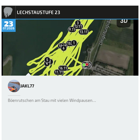
LECHSTAUSTUFE 23
23
07.2026
JAKL77
Böenrutschen am Stau mit vielen Windpausen…