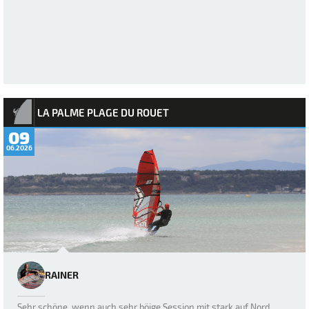
LA PALME PLAGE DU ROUET
09
06.2026
RAINER
Sehr schöne, wenn auch sehr böige Session mit stark auf Nord