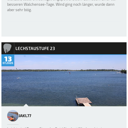
besseren Walchensee-Tage. Wind ging noch länger, wurde dann
aber sehr böig.
LECHSTAUSTUFE 23
13
07.2026
JAKL77