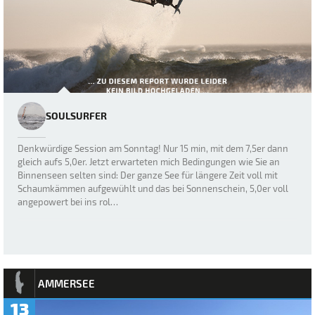
SOULSURFER
Denkwürdige Session am Sonntag! Nur 15 min, mit dem 7,5er dann
gleich aufs 5,0er. Jetzt erwarteten mich Bedingungen wie Sie an
Binnenseen selten sind: Der ganze See für längere Zeit voll mit
Schaumkämmen aufgewühlt und das bei Sonnenschein, 5,0er voll
angepowert bei ins rol…
AMMERSEE
13