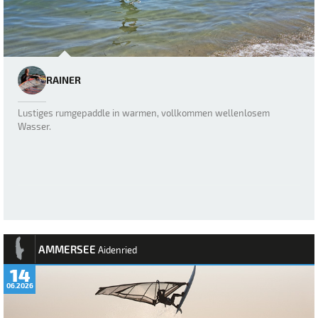
RAINER
Lustiges rumgepaddle in warmen, vollkommen wellenlosem
Wasser.
AMMERSEE
Aidenried
14
06.2026