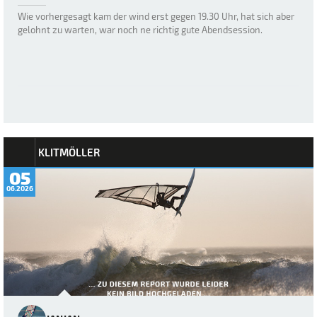
Wie vorhergesagt kam der wind erst gegen 19.30 Uhr, hat sich aber
gelohnt zu warten, war noch ne richtig gute Abendsession.
KLITMÖLLER
05
06.2026