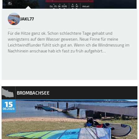
JAKL77
Für die Hitze ganz ok. Schon schlechtere Tage gehabt und
wenigstens auf dem Wasser gewesen. Neue Finne für meine
Leichtwindflunder fühlt sich gut an. Wenn ich die Windmessung im
Nachhinein anschaue hab ich fast zu früh aufgehört…
BROMBACHSEE
15
06.2026