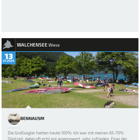
WALCHENSEE
Wiese
13
07.2026
BENNAUSM
Die Großsegler hatten heute 100%. Ich war mit meinen 65-70%
Gleitzeit, dabei oft echt gut angepowert, sehr zufrieden. Einer der