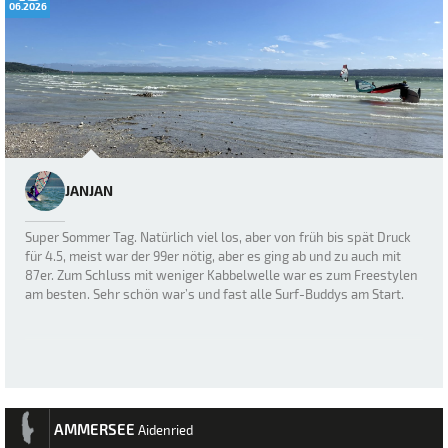
06.2026
JANJAN
Super Sommer Tag. Natürlich viel los, aber von früh bis spät Druck
für 4.5, meist war der 99er nötig, aber es ging ab und zu auch mit
87er. Zum Schluss mit weniger Kabbelwelle war es zum Freestylen
am besten. Sehr schön war’s und fast alle Surf-Buddys am Start.
AMMERSEE
Aidenried