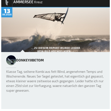
AMMERSEE
Kreuz
13
06.2026
DONKEYJIBETOM
Klasse Tag, seltene Kombi aus fett Wind, angenehmen Temps und
Wochenende. Neues 5er Segel getestet, hat eigentlich gut gepasst,
etwas kleiner waere zeitweise auch gegangen. Leider hatte ich nur
einen 2Std slot zur Verfuegung, waere natuerlich den ganzen Tag
super gewesen.