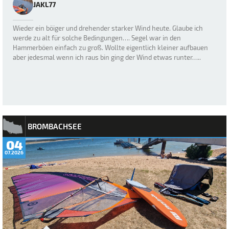
JAKL77
Wieder ein böiger und drehender starker Wind heute. Glaube ich
werde zu alt für solche Bedingungen…. Segel war in den
Hammerböen einfach zu groß. Wollte eigentlich kleiner aufbauen
aber jedesmal wenn ich raus bin ging der Wind etwas runter…..
BROMBACHSEE
04
07.2026