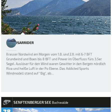
ISARRIDER
Krasser Nordwind am Morgen vom 1.8. und 2.8. mit 6-7 BFT
Grundwind und Boen bis 8 BFT und Power im Überfluss fürs 3.5er
Segel. Auslöser für den Wind waren Gewitter in den Bergen nördlich
Riva und heiße Luft in der Po Ebene. Das Addicted Sports
Windmodell stand auf "Big", ab…
SENFTENBERGER SEE
Buchwalde
28