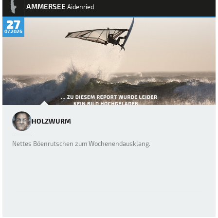
AMMERSEE
Aidenried
27
07.2026
HOLZWURM
Nettes Böenrutschen zum Wochenendausklang.