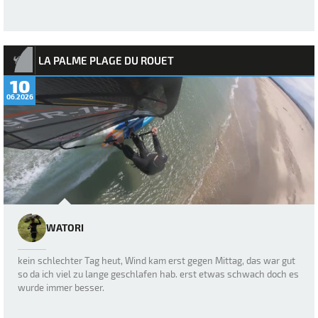
LA PALME PLAGE DU ROUET
10
06.2026
WATORI
kein schlechter Tag heut, Wind kam erst gegen Mittag, das war gut
so da ich viel zu lange geschlafen hab. erst etwas schwach doch es
wurde immer besser.