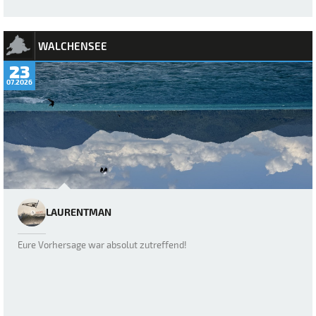
WALCHENSEE
23
07.2026
LAURENTMAN
Eure Vorhersage war absolut zutreffend!