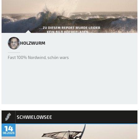
HOLZWURM
Fast 100% Nordwind, schön wars
SCHWIELOWSEE
14
06.2026