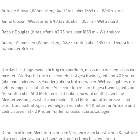
Antoine Albeau (Windsurfen): 44,97 nds über 1853 m – Weltrekord
Jenna Gibson (Windsurfen): 40,13 nds über 1853 m – Weltrekord
Robbie Douglas (Kitesurfen): 42,75 nds über 1853 m – Weltrekord
Gunnar Asmussen (Windsurfen): 42,23 Knoten über 1853 m – Deutscher
nationaler Rekord
Um das Leistungsniveau richtig einzuordnen, muss man wissen, dass die
meisten Windsurfer noch nie eine Höchstgeschwindigkeit von 40 Knoten
(über eine oderzwei Sekunden) überschritten haben. Weltweit gibt es nur
sehr wenige, die auf offener See eine Durchschnittsgeschwindigkeit von
44 Knoten über 500 Meter erreicht haben. So wird deutlich, welche
Meisterleistung es ist, die Seemeile – 1853 Meter auf offener See – mit
einer Durchschnittsgeschwindigkeit von über 44 Knoten für Antoine und
Cédric sowie mit 40 Knoten für Jenna Gibson zurückzulegen.
Denn im offenen Meer herrschen im Vergleich zum künstlichen Kanal wie
etwa in Lüderitz anspruchsvollere und technisch schwierigere