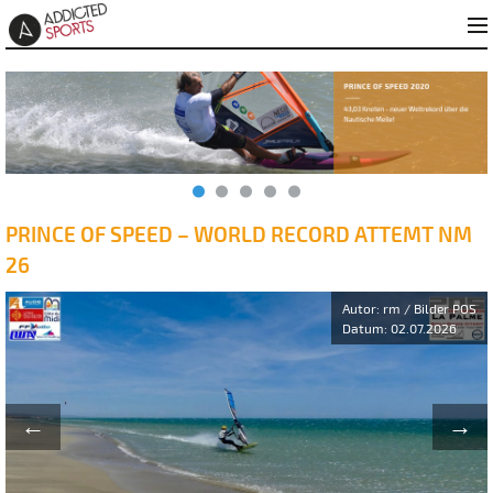
PRINCE OF SPEED – WORLD RECORD ATTEMT NM
26
Autor: rm / Bilder POS
Datum: 02.07.2026
←
→