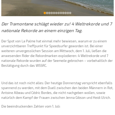
Der Tramontane schlägt wieder zu! 4 Weltrekorde und 7
nationale Rekorde an einem einzigen Tag.
Der Spot von La Palme hat einmal mehr bewiesen, warum er zu einem
unverzichtbaren Treffpunkt für Speedsurfer geworden ist. Bei einer
weiteren unvergesslichen Session am Mittwoch, dem 1. Juli, ließen die
anwesenden Rider die Rekordmarken explodieren: 4 Weltrekorde und 7
nationale Rekorde wurden auf der Seemeile gebrochen – vorbehaltlich der
Bestätigung durch das WSSRC.
Und das ist noch nicht alles: Der heutige Donnerstag verspricht ebenfalls
spannend zu werden, mit dem Duell zwischen den beiden Männern in Rot,
Antoine Albeau und Cédric Bordes, die nicht nachgeben wollen, sowie
natürlich dem Kampf der Frauen zwischen Jenna Gibson und Heidi Ulrich.
Die beeindruckenden Zahlen vom 1. Juli: