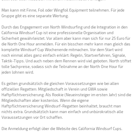
Man kann mit Finne, Foil oder Wingfoil Equipment teilnehmen. Für jede
Gruppe gibt es eine separate Wertung.
Durch das Engagement von North Windsurfing und die Integration in den
California Windsurf Cup ist eine professionelle Organisation und
Sicherheit gewährleistet. Vor allem aber kann man sich für nur 25 Euro für
die North One Hour anmelden. Für ein bisschen mehr kann man gleich das
komplette Windsurf Cup Wochenende mitmachen. Vor dem Start wird
noch einmal alles ganz einfach erklärt: Regeln, Startverfahren, Signale,
Taktik-Tipps. Und auch neben dem Rennen wird viel geboten. North stiftet
tolle Sachpreise, sodass sich die Teilnahme an der North One Hour für
jeden lohnen wird.
Es gelten grundsätzlich die gleichen Voraussetzungen wie bei allen
offiziellen Regatten: Mitgliedschaft in Verein und GWA sowie
Haftpflichtversicherung. Als Rookie (Neueinsteiger im ersten Jahr) sind die
Mitgliedschaften aber kostenlos. Wenn die eigene
Haftpflichtversicherung Windsurf-Regatten beinhaltet, braucht man
nichts extra. Grundsätzlich kann man einfach und unbürokratisch alle
Voraussetzungen vor Ort schaffen.
Die Anmeldung erfolgt über die Website des California Windsurf Cups.