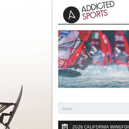
AKTUELLES – WINDSURFEN 
2026 CALIFORNIA WINGFOI