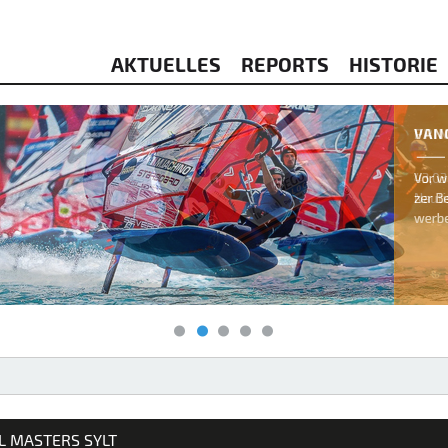
AKTUELLES
REPORTS
HISTORIE
& KITESURFEN
L MASTERS SYLT