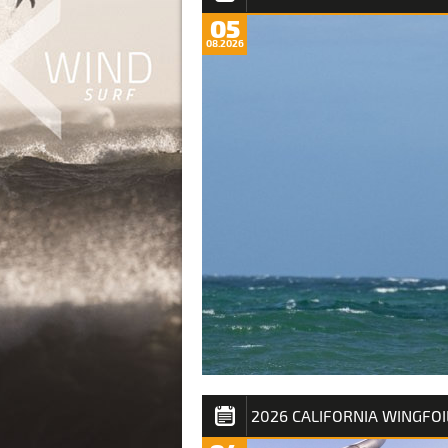
05
08.2026