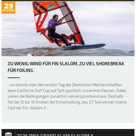
29
07.2026
ZU WENIG WIND FÜR FIN SLALOM, ZU VIEL SHOREBREAK
FÜR FOILING
...so könnte man den ersten Tag der Deutschen Meisterschaften
beim California Surf Cup auf Sylt sportlich zusammenfassen. Dabei
sahen die Bedingungen zunächst vielversprechend aus. Deshalb
fiel bei 12 bis 16 Knoten die Entscheidung, das 27 Teilnehmer starke
Feld der Fin-Slalom-F…
2026 PWA GRAND SLAM SLALOM X