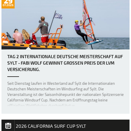
29
07.2026
TAG 2 INTERNATIONALE DEUTSCHE MEISTERSCHAFT AUF
SYLT - FABI WOLF GEWINNT GROSSEN PREIS DER LVM V
ERSICHERUNG.
Seit Dienstag laufen in Westerland auf Sylt die Internationalen
Deutschen Meisterschaften im Windsurfing auf Sylt. Die
Veranstaltung ist der Saisonhöhepunkt der nationalen Spitzenserie
California Windsurf Cup. Nachdem am Eröffnungstag keine
offiziellen Wettfahrten durchgeführt w…
2026 CALIFORNIA SURF CUP SYLT