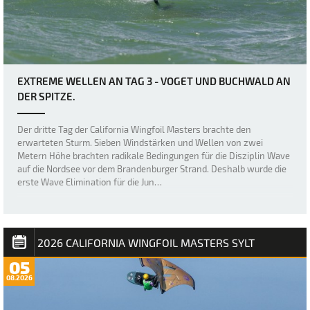
EXTREME WELLEN AN TAG 3 - VOGET UND BUCHWALD AN
DER SPITZE.
Der dritte Tag der California Wingfoil Masters brachte den
erwarteten Sturm. Sieben Windstärken und Wellen von zwei
Metern Höhe brachten radikale Bedingungen für die Disziplin Wave
auf die Nordsee vor dem Brandenburger Strand. Deshalb wurde die
erste Wave Elimination für die Jun…
2026 CALIFORNIA WINGFOIL MASTERS SYLT
05
08.2026