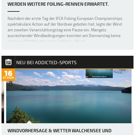
WERDEN WEITERE FOILING-RENNEN ERWARTET.
Nachdem der erste Tag der IFCA Foiling European Championships
spektakuläre Action auf der Nordsee geboten hat, legte der Wind
am zweiten Veranstaltungstag eine Pause ein. Mangels
ausreichender Windbedingungen konnten am Donnerstag keine
weiteren Wettfahrten beim California Winds…
NEU BEI ADDICTED-SPORTS
16
07.2026
WINDVORHERSAGE & WETTER WALCHENSEE UND