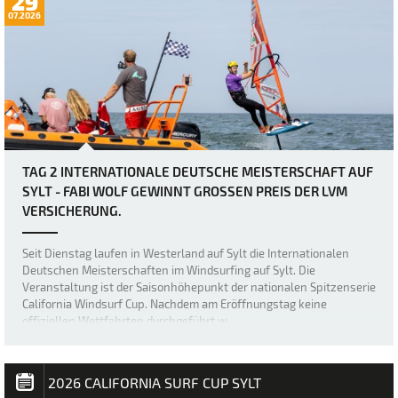
29
07.2026
TAG 2 INTERNATIONALE DEUTSCHE MEISTERSCHAFT AUF
SYLT - FABI WOLF GEWINNT GROSSEN PREIS DER LVM V
ERSICHERUNG.
Seit Dienstag laufen in Westerland auf Sylt die Internationalen
Deutschen Meisterschaften im Windsurfing auf Sylt. Die
Veranstaltung ist der Saisonhöhepunkt der nationalen Spitzenserie
California Windsurf Cup. Nachdem am Eröffnungstag keine
offiziellen Wettfahrten durchgeführt w…
2026 CALIFORNIA SURF CUP SYLT