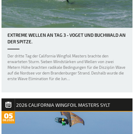
EXTREME WELLEN AN TAG 3 - VOGET UND BUCHWALD AN
DER SPITZE.
Der dritte Tag der California Wingfoil Masters brachte den
erwarteten Sturm. Sieben Windstärken und Wellen von zwei
Metern Höhe brachten radikale Bedingungen für die Disziplin Wave
auf die Nordsee vor dem Brandenburger Strand. Deshalb wurde die
erste Wave Elimination für die Jun…
2026 CALIFORNIA WINGFOIL MASTERS SYLT
05
08.2026