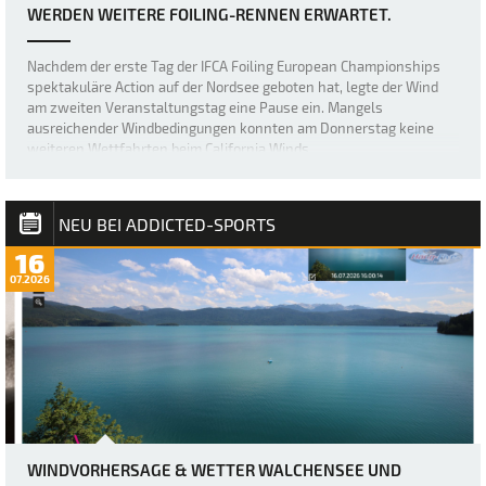
WERDEN WEITERE FOILING-RENNEN ERWARTET.
Nachdem der erste Tag der IFCA Foiling European Championships
spektakuläre Action auf der Nordsee geboten hat, legte der Wind
am zweiten Veranstaltungstag eine Pause ein. Mangels
ausreichender Windbedingungen konnten am Donnerstag keine
weiteren Wettfahrten beim California Winds…
NEU BEI ADDICTED-SPORTS
16
07.2026
WINDVORHERSAGE & WETTER WALCHENSEE UND