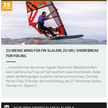
29
07.2026
ZU WENIG WIND FÜR FIN SLALOM, ZU VIEL SHOREBREAK
FÜR FOILING
...so könnte man den ersten Tag der Deutschen Meisterschaften
beim California Surf Cup auf Sylt sportlich zusammenfassen. Dabei
sahen die Bedingungen zunächst vielversprechend aus. Deshalb
fiel bei 12 bis 16 Knoten die Entscheidung, das 27 Teilnehmer starke
Feld der Fin-Slalom-F…
2026 PWA GRAND SLAM SLALOM X