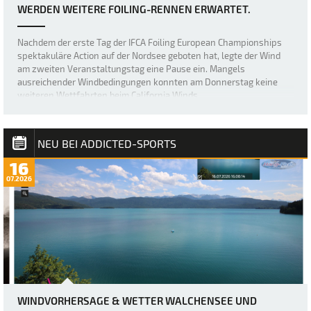
WERDEN WEITERE FOILING-RENNEN ERWARTET.
Nachdem der erste Tag der IFCA Foiling European Championships
spektakuläre Action auf der Nordsee geboten hat, legte der Wind
am zweiten Veranstaltungstag eine Pause ein. Mangels
ausreichender Windbedingungen konnten am Donnerstag keine
weiteren Wettfahrten beim California Winds…
NEU BEI ADDICTED-SPORTS
16
07.2026
WINDVORHERSAGE & WETTER WALCHENSEE UND