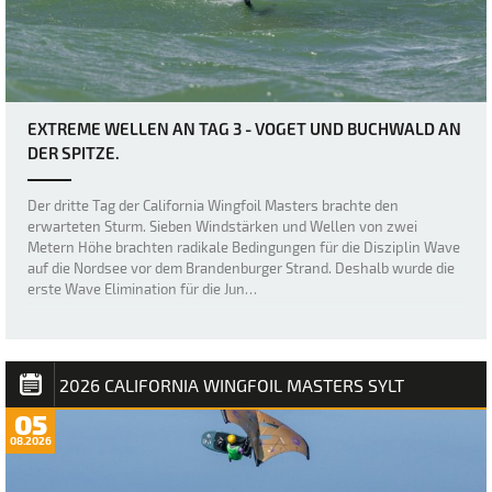
EXTREME WELLEN AN TAG 3 - VOGET UND BUCHWALD AN
DER SPITZE.
Der dritte Tag der California Wingfoil Masters brachte den
erwarteten Sturm. Sieben Windstärken und Wellen von zwei
Metern Höhe brachten radikale Bedingungen für die Disziplin Wave
auf die Nordsee vor dem Brandenburger Strand. Deshalb wurde die
erste Wave Elimination für die Jun…
2026 CALIFORNIA WINGFOIL MASTERS SYLT
05
08.2026