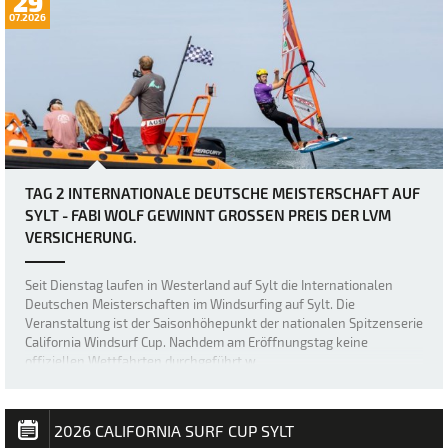
29
07.2026
TAG 2 INTERNATIONALE DEUTSCHE MEISTERSCHAFT AUF
SYLT - FABI WOLF GEWINNT GROSSEN PREIS DER LVM V
ERSICHERUNG.
Seit Dienstag laufen in Westerland auf Sylt die Internationalen
Deutschen Meisterschaften im Windsurfing auf Sylt. Die
Veranstaltung ist der Saisonhöhepunkt der nationalen Spitzenserie
California Windsurf Cup. Nachdem am Eröffnungstag keine
offiziellen Wettfahrten durchgeführt w…
2026 CALIFORNIA SURF CUP SYLT