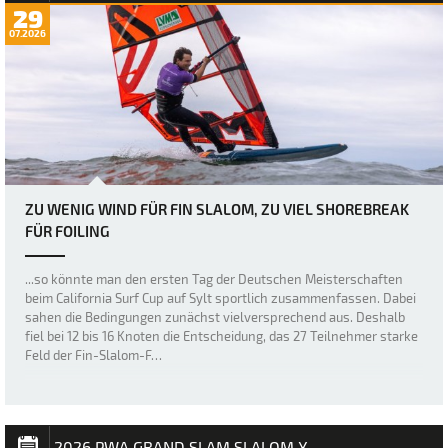
29
07.2026
ZU WENIG WIND FÜR FIN SLALOM, ZU VIEL SHOREBREAK
FÜR FOILING
...so könnte man den ersten Tag der Deutschen Meisterschaften
beim California Surf Cup auf Sylt sportlich zusammenfassen. Dabei
sahen die Bedingungen zunächst vielversprechend aus. Deshalb
fiel bei 12 bis 16 Knoten die Entscheidung, das 27 Teilnehmer starke
Feld der Fin-Slalom-F…
2026 PWA GRAND SLAM SLALOM X