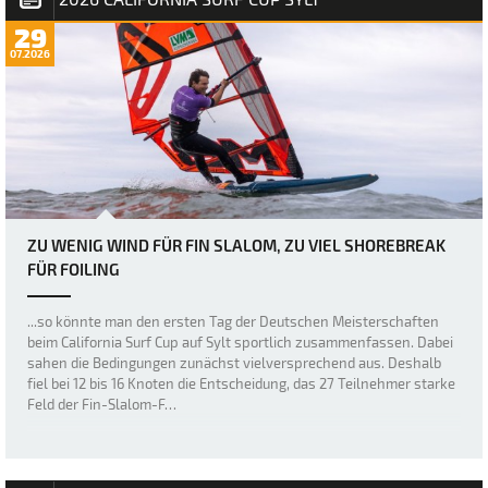
29
07.2026
ZU WENIG WIND FÜR FIN SLALOM, ZU VIEL SHOREBREAK
FÜR FOILING
...so könnte man den ersten Tag der Deutschen Meisterschaften
beim California Surf Cup auf Sylt sportlich zusammenfassen. Dabei
sahen die Bedingungen zunächst vielversprechend aus. Deshalb
fiel bei 12 bis 16 Knoten die Entscheidung, das 27 Teilnehmer starke
Feld der Fin-Slalom-F…