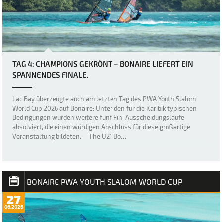
TAG 4: CHAMPIONS GEKRÖNT – BONAIRE LIEFERT EIN
SPANNENDES FINALE.
Lac Bay überzeugte auch am letzten Tag des PWA Youth Slalom
World Cup 2026 auf Bonaire: Unter den für die Karibik typischen
Bedingungen wurden weitere fünf Fin-Ausscheidungsläufe
absolviert, die einen würdigen Abschluss für diese großartige
Veranstaltung bildeten. The U21 Bo…
BONAIRE PWA YOUTH SLALOM WORLD CUP
27
06.2026