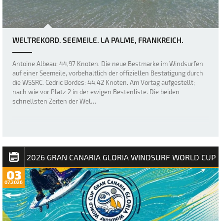
WELTREKORD. SEEMEILE. LA PALME, FRANKREICH.
Antoine Albeau: 44,97 Knoten. Die neue Bestmarke im Windsurfen
auf einer Seemeile, vorbehaltlich der offiziellen Bestätigung durch
die WSSRC. Cedric Bordes: 44,42 Knoten. Am Vortag aufgestellt;
nach wie vor Platz 2 in der ewigen Bestenliste. Die beiden
schnellsten Zeiten der Wel…
2026 GRAN CANARIA GLORIA WINDSURF WORLD CUP
03
07.2026