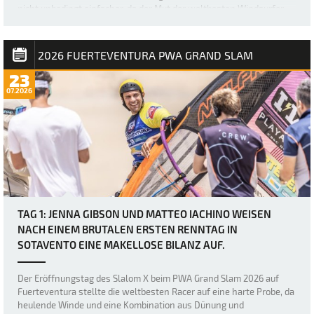
nicht unbedingt einfacher, da der Mut der weltbesten Windsurfer
erneut durch heftige Böen und den „Dea…
2026 FUERTEVENTURA PWA GRAND SLAM
23
07.2026
TAG 1: JENNA GIBSON UND MATTEO IACHINO WEISEN
NACH EINEM BRUTALEN ERSTEN RENNTAG IN
SOTAVENTO EINE MAKELLOSE BILANZ AUF.
Der Eröffnungstag des Slalom X beim PWA Grand Slam 2026 auf
Fuerteventura stellte die weltbesten Racer auf eine harte Probe, da
heulende Winde und eine Kombination aus Dünung und