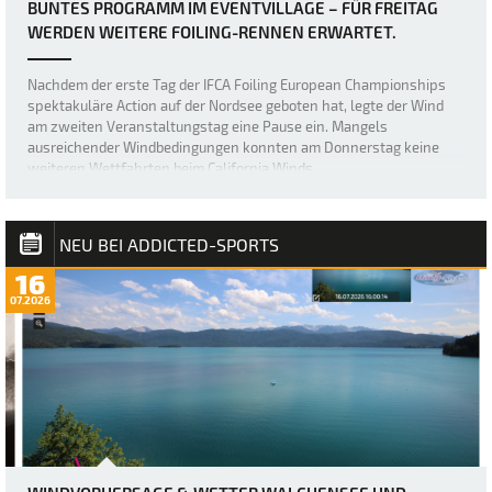
BUNTES PROGRAMM IM EVENTVILLAGE – FÜR FREITAG
WERDEN WEITERE FOILING-RENNEN ERWARTET.
Nachdem der erste Tag der IFCA Foiling European Championships
spektakuläre Action auf der Nordsee geboten hat, legte der Wind
am zweiten Veranstaltungstag eine Pause ein. Mangels
ausreichender Windbedingungen konnten am Donnerstag keine
weiteren Wettfahrten beim California Winds…
NEU BEI ADDICTED-SPORTS
16
07.2026