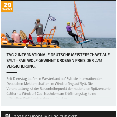
29
07.2026
TAG 2 INTERNATIONALE DEUTSCHE MEISTERSCHAFT AUF
SYLT - FABI WOLF GEWINNT GROSSEN PREIS DER LVM V
ERSICHERUNG.
Seit Dienstag laufen in Westerland auf Sylt die Internationalen
Deutschen Meisterschaften im Windsurfing auf Sylt. Die
Veranstaltung ist der Saisonhöhepunkt der nationalen Spitzenserie
California Windsurf Cup. Nachdem am Eröffnungstag keine
offiziellen Wettfahrten durchgeführt w…
2026 CALIFORNIA SURF CUP SYLT