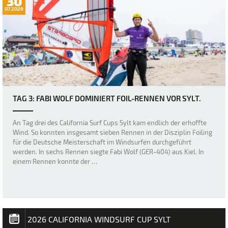
30
07.2026
TAG 3: FABI WOLF DOMINIERT FOIL-RENNEN VOR SYLT.
An Tag drei des California Surf Cups Sylt kam endlich der erhoffte
Wind. So konnten insgesamt sieben Rennen in der Disziplin Foiling
für die Deutsche Meisterschaft im Windsurfen durchgeführt
werden. In sechs Rennen siegte Fabi Wolf (GER-404) aus Kiel. In
einem Rennen konnte der …
2026 CALIFORNIA WINDSURF CUP SYLT