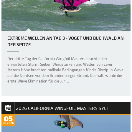
EXTREME WELLEN AN TAG 3 - VOGET UND BUCHWALD AN
DER SPITZE.
Der dritte Tag der California Wingfoil Masters brachte den
erwarteten Sturm. Sieben Windstärken und Wellen von zwei
Metern Höhe brachten radikale Bedingungen für die Disziplin Wave
auf die Nordsee vor dem Brandenburger Strand. Deshalb wurde die
erste Wave Elimination für die Jun…
2026 CALIFORNIA WINGFOIL MASTERS SYLT
05
08.2026