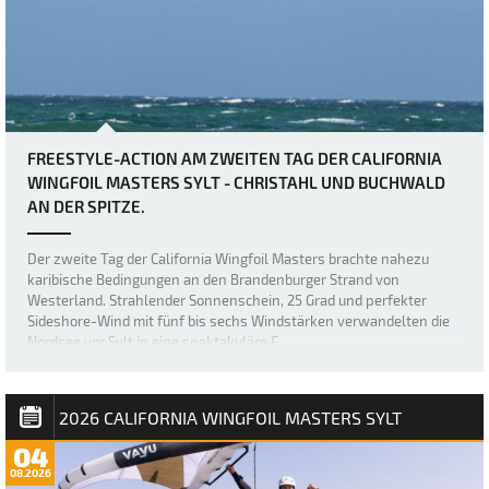
FREESTYLE-ACTION AM ZWEITEN TAG DER CALIFORNIA
WINGFOIL MASTERS SYLT - CHRISTAHL UND BUCHWALD
AN DER SPITZE.
Der zweite Tag der California Wingfoil Masters brachte nahezu
karibische Bedingungen an den Brandenburger Strand von
Westerland. Strahlender Sonnenschein, 25 Grad und perfekter
Sideshore-Wind mit fünf bis sechs Windstärken verwandelten die
Nordsee vor Sylt in eine spektakuläre F…
2026 CALIFORNIA WINGFOIL MASTERS SYLT
04
08.2026