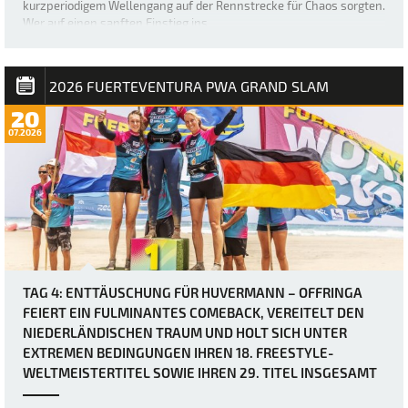
kurzperiodigem Wellengang auf der Rennstrecke für Chaos sorgten.
Wer auf einen sanften Einstieg ins …
2026 FUERTEVENTURA PWA GRAND SLAM
20
07.2026
TAG 4: ENTTÄUSCHUNG FÜR HUVERMANN – OFFRINGA
FEIERT EIN FULMINANTES COMEBACK, VEREITELT DEN
NIEDERLÄNDISCHEN TRAUM UND HOLT SICH UNTER
EXTREMEN BEDINGUNGEN IHREN 18. FREESTYLE-
WELTMEISTERTITEL SOWIE IHREN 29. TITEL INSGESAMT