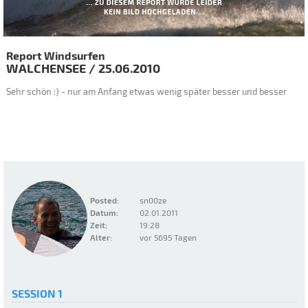
Report Windsurfen
WALCHENSEE
/
25.06.2010
Sehr schön :) - nur am Anfang etwas wenig später besser und besser
Posted:
sn00ze
Datum:
02.01.2011
Zeit:
19:28
Alter:
vor 5695 Tagen
SESSION 1