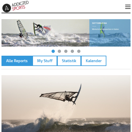
Alle Reports
My Stuff
Statistik
Kalender
WALCHENSEE – 25.06.2010