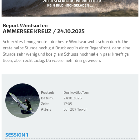
Report Windsurfen
AMMERSEE
KREUZ
/
24.10.2025
Schlechtes timing heute - der beste Wind war wohl schon durch. Die
erste halbe Stunde noch gut Druck vor/in einer Regenfront, dann eine
Stunde sehr wenig und boeig, am Schluss nochmal ein paar kraeftige
Boen, aber recht zickig. Da waere mehr drin gewesen.
Posted:
DonkeyJibeTom
Datum:
24.10.2025
Zeit:
17:05
Alter:
vor 287 Tagen
SESSION 1