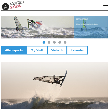
Alle Reports
My Stuff
Statistik
Kalender
AMMERSEE KREUZ – 24.10.2025